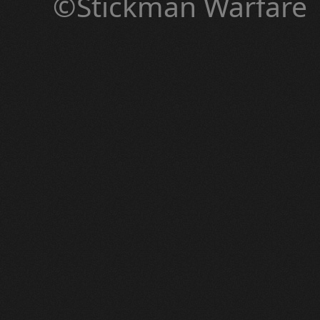
©Stickman Warfare