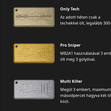
Only Tech
Az adott héten csak a
techekkel ölt, legalább 300-
Pro Sniper
M82A1 használatával 3 em
ölt meg 3 golyóval.
Multi Killer
Megöl 3 embert, maximum
másodpercet hagyva két ö
közt.