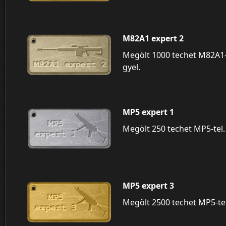
M82A1 expert 2
Megölt 1000 techet M82A1
gyel.
MP5 expert 1
Megölt 250 techet MP5-tel.
MP5 expert 3
Megölt 2500 techet MP5-tel