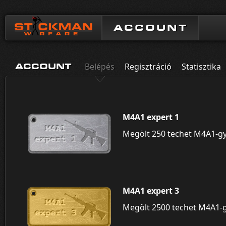
ACCOUNT
Belépés
Regisztráció
Statisztika
ACCOUNT
M4A1 expert 1
Megölt 250 techet M4A1-gy
M4A1 expert 3
Megölt 2500 techet M4A1-g