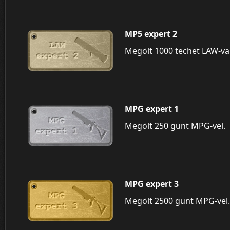
MP5 expert 2
Megölt 1000 techet LAW-val
MPG expert 1
Megölt 250 gunt MPG-vel.
MPG expert 3
Megölt 2500 gunt MPG-vel.