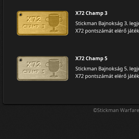
X72 Champ 3
Stickman Bajnokság 3. leg
X72 pontszámát elérő játék
X72 Champ 5
Stickman Bajnokság 5. leg
X72 pontszámát elérő játék
©Stickman Warfar