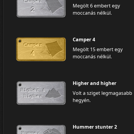
Megölt 6 embert egy
moccanás nélkül.
Camper 4
Megölt 15 embert egy
moccanás nélkül.
Higher and higher
Volt a sziget legmagasabb
hegyén.
Hummer stunter 2