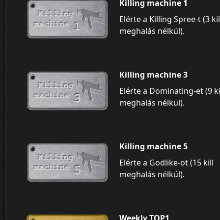
Killing machine 1
Elérte a Killing Spree-t (3 kil
meghalás nélkül).
Killing machine 3
Elérte a Dominating-et (9 ki
meghalás nélkül).
Killing machine 5
Elérte a Godlike-ot (15 kill
meghalás nélkül).
Weekly TOP1