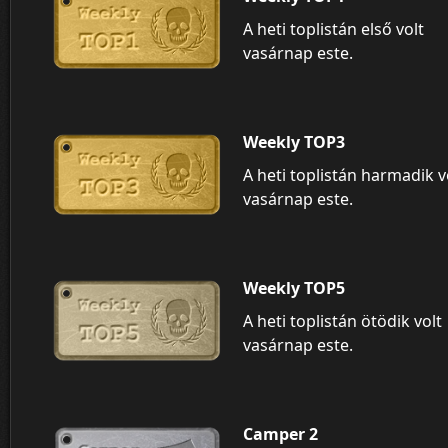
A heti toplistán első volt
vasárnap este.
Weekly TOP3
A heti toplistán harmadik v
vasárnap este.
Weekly TOP5
A heti toplistán ötödik volt
vasárnap este.
Camper 2