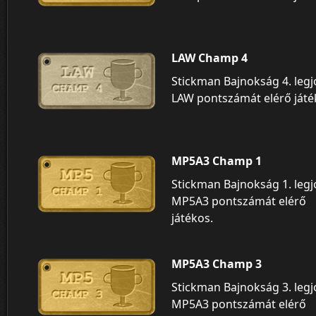
LAW Champ 4
Stickman Bajnokság 4. leg
LAW pontszámát elérő játé
MP5A3 Champ 1
Stickman Bajnokság 1. leg
MP5A3 pontszámát elérő
játékos.
MP5A3 Champ 3
Stickman Bajnokság 3. leg
MP5A3 pontszámát elérő