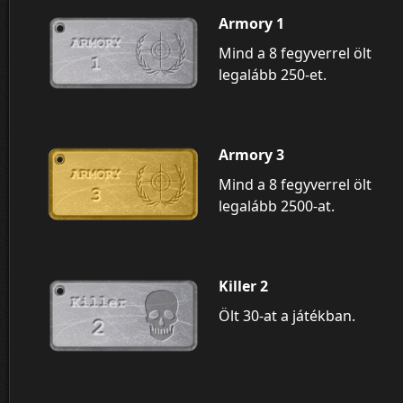
Armory 1
Mind a 8 fegyverrel ölt
legalább 250-et.
Armory 3
Mind a 8 fegyverrel ölt
legalább 2500-at.
Killer 2
Ölt 30-at a játékban.