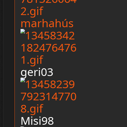
marhahús
geri03
Misi98