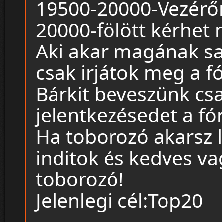
19500-20000-Vezérő
20000-fölött kérhet
Aki akar magának sa
csak irjátok meg a 
Bárkit beveszünk csa
jelentkezésedet a f
Ha toborozó akarsz 
inditok és kedves va
toborozó!
Jelenlegi cél:Top20