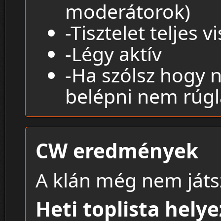
moderátorok)
-Tisztelet teljes 
-Légy aktív
-Ha szólsz hogy 
belépni nem rúgl
CW eredmények
A klán még nem játsz
Heti toplista hely