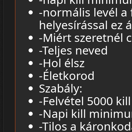
-normális levél a
helyesírással ez 
-Miért szeretnél 
-Teljes neved
-Hol élsz
-Életkorod
Szabály:
-Felvétel 5000 kill
-Napi kill minimu
-Tilos a káronkod