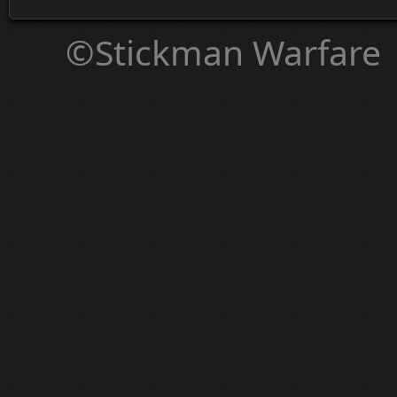
©Stickman Warfare