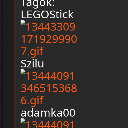
Tagok:
LEGOStick
Szilu
adamka00