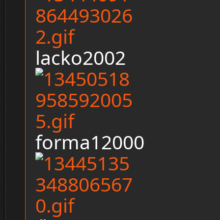
lacko2002
forma12000