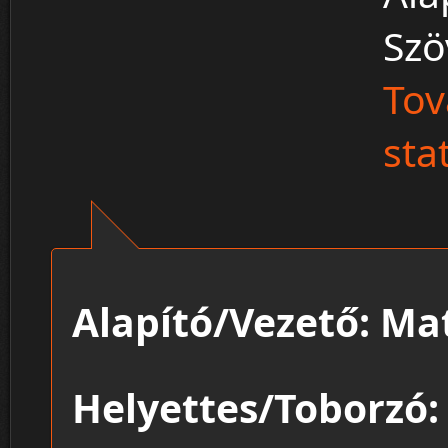
Szö
Tov
sta
Alapító/Vezető: Ma
Helyettes/Toborzó: