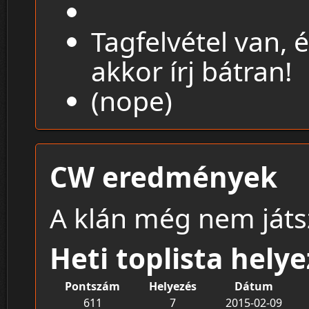
Tagfelvétel van, 
akkor írj bátran!
(nope)
CW eredmények
A klán még nem játsz
Heti toplista hely
Pontszám
Helyezés
Dátum
611
7
2015-02-09