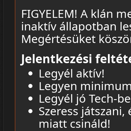
FIGYELEM! A klán me
inaktív állapotban le
Megértésüket köszö
Jelentkezési feltét
Legyél aktív!
Legyen minimum 
Legyél jó Tech-be
Szeress játszani, 
miatt csináld!