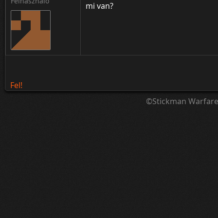
Felhasználó
mi van?
Fel!
©Stickman Warfar