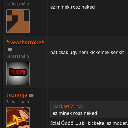
Felhasználó
ez minek rosz neked
*Deathstroke*
hát csak ugy nem kickelnek senkit
Felhasználó
tuzninja
Felhasználó
Hacker67 írta:
ez minek rosz neked
Szia! Őőőő.... aki, kickelte, az moder