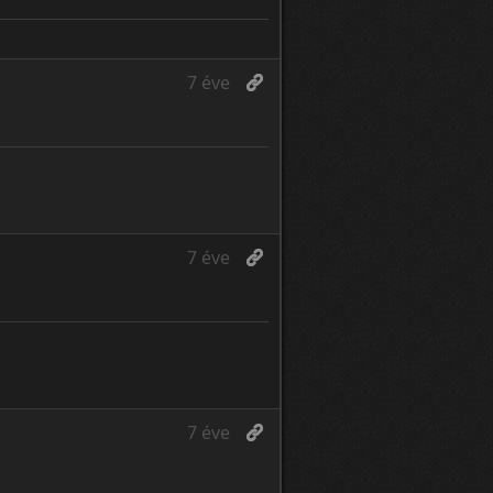
7 éve
7 éve
7 éve