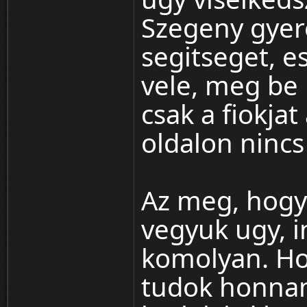
Szegeny gyer
segitseget, 
vele, meg be 
csak a fiokjat
oldalon nincs
Az meg, hogy
vegyuk ugy, i
komolyan. Ho
tudok honnan