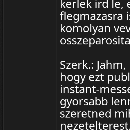
kerlek ird le,
flegmazasra i
komolyan ve
osszeparosita
Szerk.: Jahm,
hogy ezt publ
instant-messe
gyorsabb lenn
szeretned mi
nezetelterest