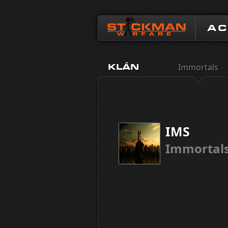
A
Immortals
KLÁN
IMS
Immortal