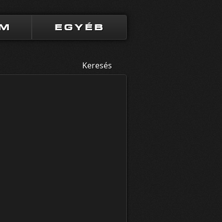
UM
EGYÉB
Keresés