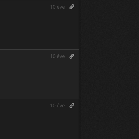
10 éve
10 éve
10 éve