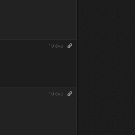
10 éve
10 éve