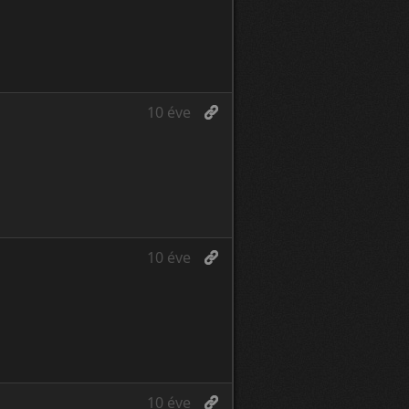
10 éve
10 éve
10 éve