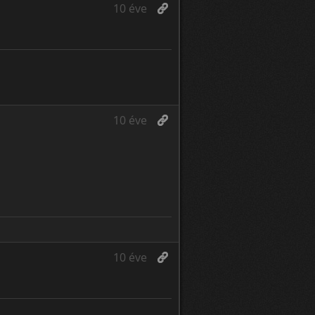
10 éve
10 éve
10 éve