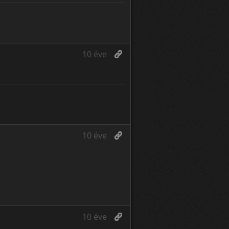
10 éve
10 éve
10 éve