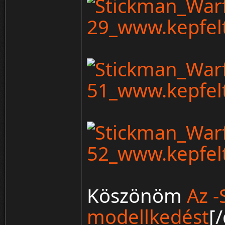
Köszönöm
Az -
modellkedést
[