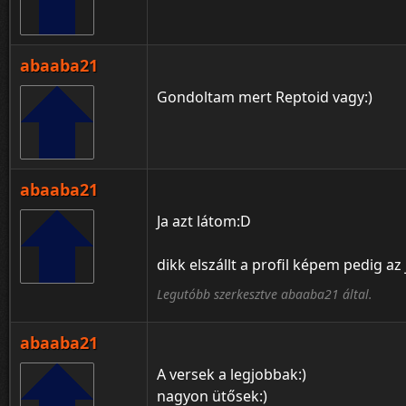
abaaba21
Gondoltam mert Reptoid vagy:)
abaaba21
Ja azt látom:D
dikk elszállt a profil képem pedig az 
Legutóbb szerkesztve abaaba21 által.
abaaba21
A versek a legjobbak:)
nagyon ütősek:)