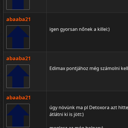
abaaba21
igen gyorsan nőnek a killei:)
abaaba21
Edimax pontjához még számolni kell
abaaba21
úgy növünk ma pl Detoxora azt hitte
átlátni ki is jött:)