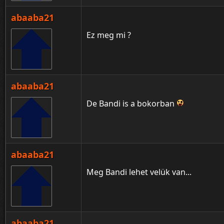
abaaba21
Ez meg mi ?
abaaba21
De Bandi is a bokorban
abaaba21
Meg Bandi lehet velük van...
abaaba21