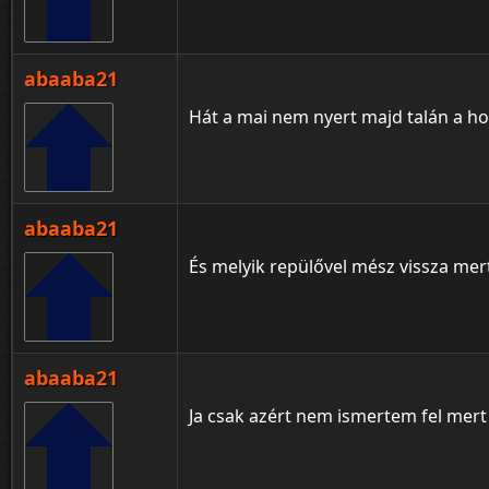
abaaba21
Hát a mai nem nyert majd talán a holn
abaaba21
És melyik repülővel mész vissza me
abaaba21
Ja csak azért nem ismertem fel mert