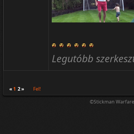
Legutóbb szerkeszt
«
1
2
»
Fel!
©Stickman Warfar