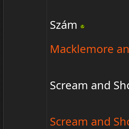
Szám
Macklemore and
Scream and Sh
Scream and Sh