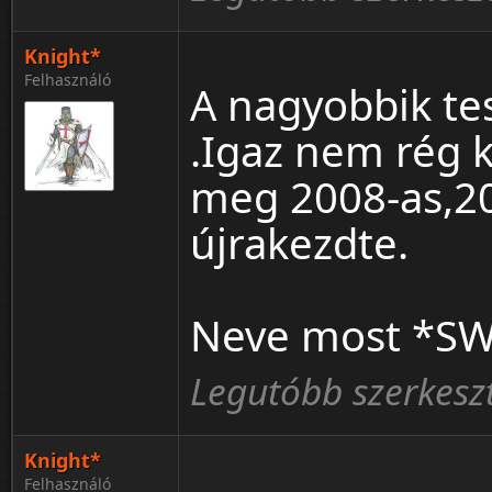
Knight*
Felhasználó
A nagyobbik t
.Igaz nem rég k
meg 2008-as,20
újrakezdte.
Neve most *S
Legutóbb szerkeszt
Knight*
Felhasználó