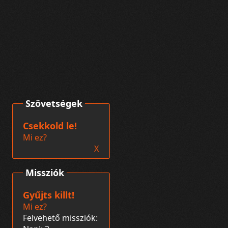
Szövetségek
Csekkold le!
Mi ez?
X
Missziók
Gyűjts killt!
Mi ez?
Felvehető missziók: