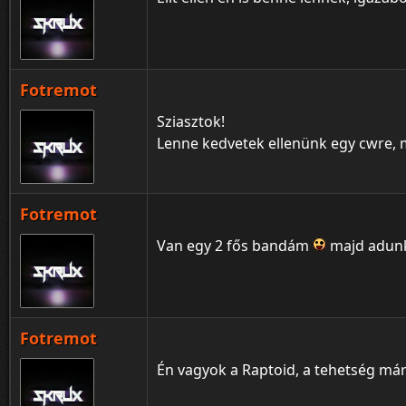
Fotremot
Sziasztok!
Lenne kedvetek ellenünk egy cwre, 
Fotremot
Van egy 2 fős bandám
majd adunk
Fotremot
Én vagyok a Raptoid, a tehetség m