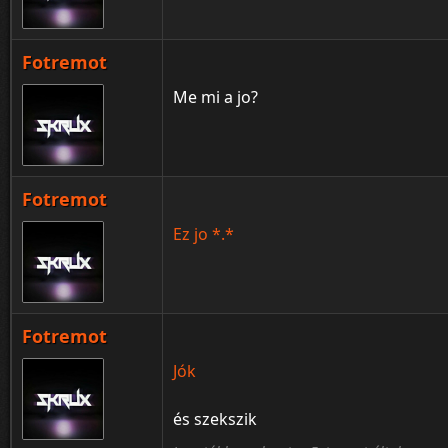
Fotremot
Me mi a jo?
Fotremot
Ez jo *.*
Fotremot
Jók
és szekszik