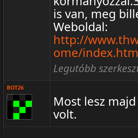
kormányozzál.
is van, meg bill
Weboldal:
http://www.th
ome/index.htm
Legutóbb szerkeszt
BOT26
Most lesz majd
volt.