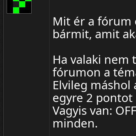
Mit ér a fórum 
bármit, amit ak
Ha valaki nem t
fórumon a témá
Elvileg máshol 
egyre 2 pontot 
Vagyis van: OFF
minden.