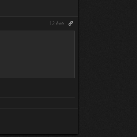
12 éve