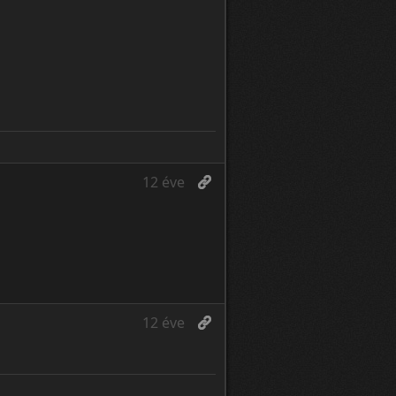
12 éve
12 éve