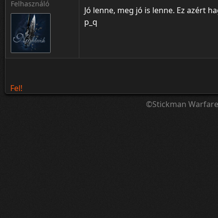
Felhasználó
Jó lenne, meg jó is lenne. Ez azért 
p_q
Fel!
©Stickman Warfar