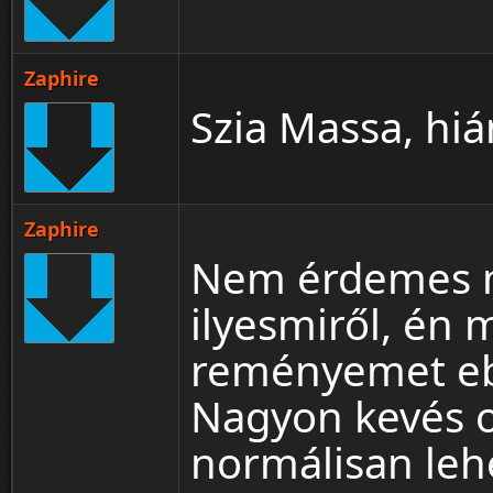
Zaphire
Szia Massa, hi
Zaphire
Nem érdemes m
ilyesmiről, én 
reményemet eb
Nagyon kevés o
normálisan leh