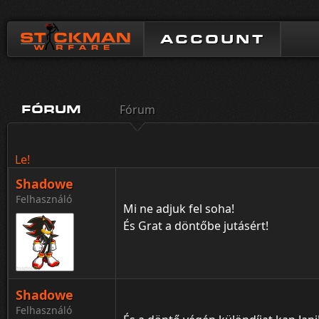
ACCOUNT
Fórum
FÓRUM
Le!
Shadowe
Felhasználó
Mi ne adjuk fel soha!
És Grat a döntőbe jutásért!
Shadowe
Felhasználó