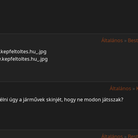
Általános
»
Best
Általános
»
rélni úgy a járművek skinjét, hogy ne modon játsszak?
Általános
»
Best