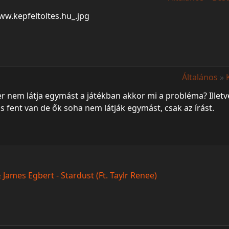
Általános
»
 nem látja egymást a játékban akkor mi a probléma? Illetve 
s fent van de ők soha nem látják egymást, csak az írást.
James Egbert - Stardust (Ft. Taylr Renee)