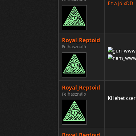
Ez a jó xDD
Royal_Reptoid
Felhasználó
Royal_Reptoid
Felhasználó
Ki lehet cse
Royal_Reptoid