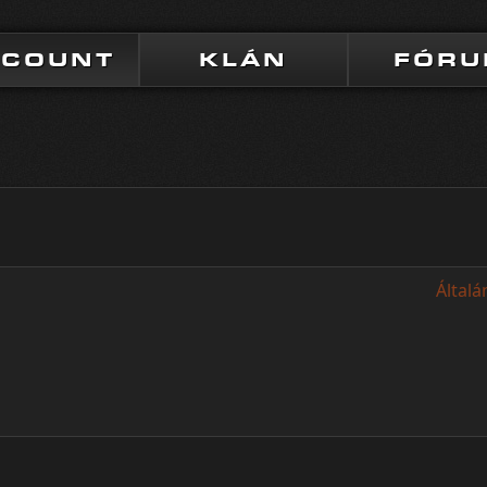
CCOUNT
KLÁN
FÓR
Általá