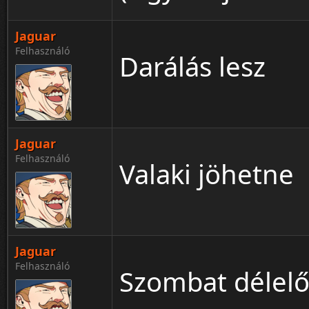
Jaguar
Felhasználó
Darálás lesz
Jaguar
Felhasználó
Valaki jöhetne
Jaguar
Felhasználó
Szombat délelő