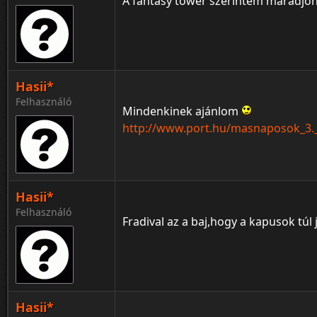
A fantasy tower szerintem maradjon 
Hasii*
Felhasználó
Mindenkinek ajánlom
http://www.port.hu/masnaposok_3._t
Hasii*
Felhasználó
Fradival az a baj,hogy a kapusok túl
Hasii*