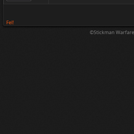
Fel!
©Stickman Warfar