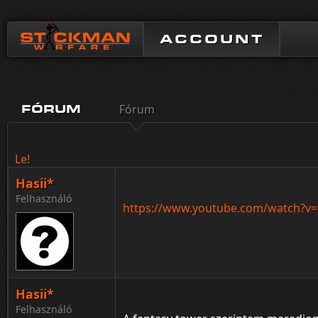
ACCOUNT
Fórum
FÓRUM
Le!
Hasii*
Felhasználó
https://www.youtube.com/watch?v=
Hasii*
Felhasználó