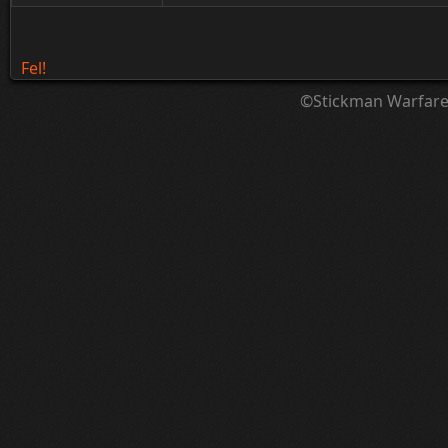
Fel!
©Stickman Warfar