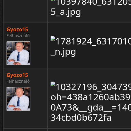
Gyozo15
Felhasználó
Gyozo15
Felhasználó