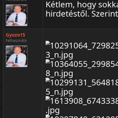
Kétlem, hogy sokka
hirdetéstől. Szerin
Gyozo15
Felhasználó