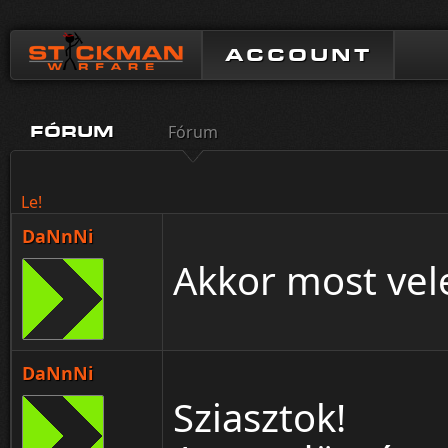
ACCOUNT
Fórum
FÓRUM
Le!
DaNnNi
Akkor most ve
DaNnNi
Sziasztok!