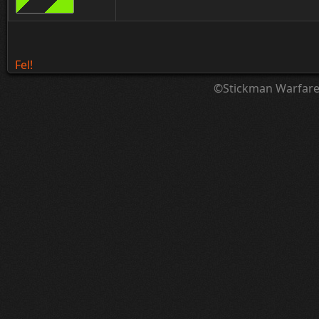
Fel!
©Stickman Warfar