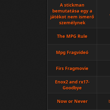
A stickman
bemutatása egy a
játékot nem ismerő
személynek
The MPG Rule
Mpg Fragvideó
Firs Fragmovie
Enox2 and rx17-
Goodbye
Now or Never