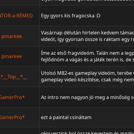
NTOR-a-RÉMED
Egy gyors kis fragocska :D
Vasárnap délután hirtelen kedvem támadt
pmarkee
videót, így gyorsan össze is raktam egy 
fragvideót :D Amúgy is gondoltam rá hog
csinálnom, mert nagyon szeretem ezt a f
Íme az első fragvideóm. Talán nem a leg
pmarkee
videókban kevésszer látni. Remélem tetszi
fejlődnöm a vágás és a játék terén is, d
annyira rossz. Elnézést kérek a kisebb-n
sajnos eléggé nagy volt az fps drop felvé
Utolsó M82-es gameplay videóm, tervbe v
_*__Top__*__
elnézést kérek amiért néha pixel
gameplay videó készítése, csak még ne
megvalósítani, de szeretném. :D Kösz a s
MrNobody, Ropkos, Syeeros :)
GamerPro*
Az intro nem nagyon jó meg a minőség se 
GamerPro*
ezt a paintal csináltam
régi verziok bol össze kevertem és modokb