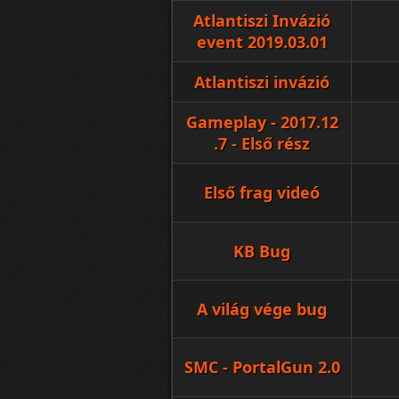
Atlantiszi Invázió
event 2019.03.01
Atlantiszi invázió
Gameplay - 2017.12
.7 - Első rész
Első frag videó
KB Bug
A világ vége bug
SMC - PortalGun 2.0