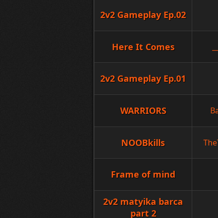
2v2 Gameplay Ep.02
Here It Comes
_
2v2 Gameplay Ep.01
WARRIORS
B
NOOBkills
The
Frame of mind
2v2 matyika barca
part 2