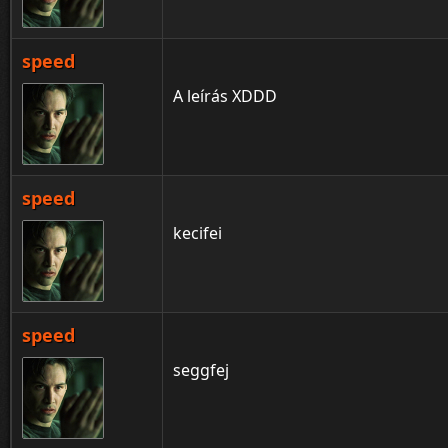
speed
A leírás XDDD
speed
kecifei
speed
seggfej