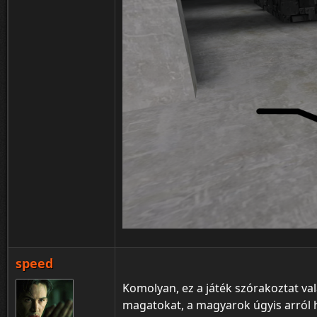
speed
Komolyan, ez a játék szórakoztat vala
magatokat, a magyarok úgyis arról h