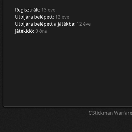
Regisztrált:
13 éve
Utoljára belépett:
12 éve
Utoljára belépett a játékba:
12 éve
Játékidő:
0 óra
©Stickman Warfar