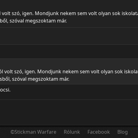
 volt szó, igen. Mondjunk nekem sem volt olyan sok iskolatá
ből, szóval megszoktam már.
l volt szó, igen. Mondjunk nekem sem volt olyan sok iskolat
sből, szóval megszoktam már.
ocsi.
©Stickman Warfare
Rólunk
Facebook
Blog