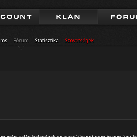
CCOUNT
KLÁN
FÓR
ums
Fórum
Statisztika
Szövetségek