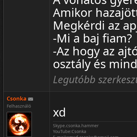
Amikor hazajöt
Megkérdi az ap
-Mi a baj fiam?
-Az hogy az ajtó
osztály és mind
Legutóbb szerkesz
Csonka
Felhasználó
xd
Skype.csonka.hammer
YouTube:Csonka