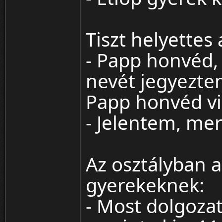
Tiszt helyettes
- Papp honvéd,
nevét jegyezte
Papp honvéd vi
- Jelentem, mer
Az osztályban 
gyerekeknek:
- Most dolgozat