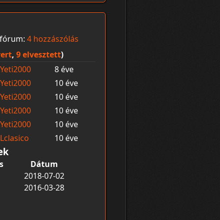
fórum:
4 hozzászólás
ert
,
9 elvesztett
)
Yeti2000
8 éve
Yeti2000
10 éve
Yeti2000
10 éve
Yeti2000
10 éve
Yeti2000
10 éve
Lclasico
10 éve
ek
s
Dátum
2018-07-02
2016-03-28