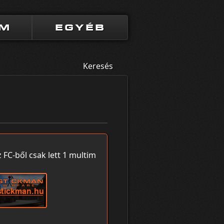
UM
EGYÉB
Keresés
 FC-ből csak lett 1 multim