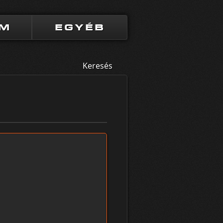
UM
EGYÉB
Keresés