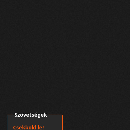
Szövetségek
Csekkold le!