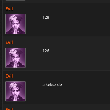
Evil
128
Evil
126
Evil
a keksz de
Evil