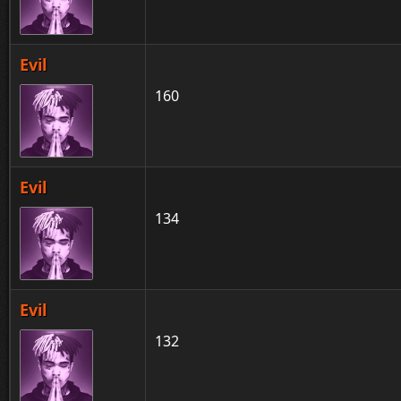
Evil
160
Evil
134
Evil
132