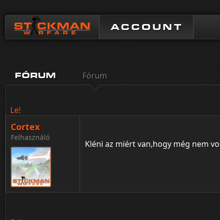
ACCOUNT
Fórum
FÓRUM
Le!
Cortex
Felhasználó
Kléni az miért van,hogy még nem vo