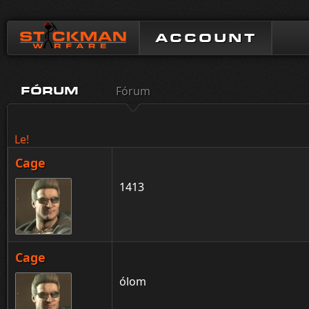
ACCOUNT
Fórum
FÓRUM
Le!
Cage
1413
Cage
ólom