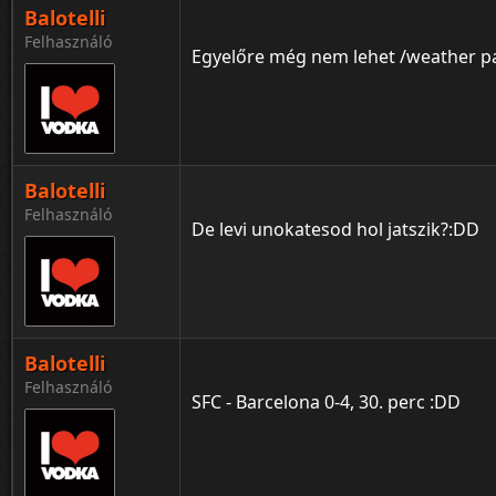
Balotelli
Felhasználó
Egyelőre még nem lehet /weather par
Balotelli
Felhasználó
De levi unokatesod hol jatszik?:DD
Balotelli
Felhasználó
SFC - Barcelona 0-4, 30. perc :DD