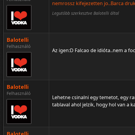
nemrossz kifejezetten jo..Barca dr
Legutóbb szerkesztve Balotelli által
Balotelli
Felhasználó
Az igen:D Falcao de idióta..nem a fo
Balotelli
Felhasználó
Lehetne csinalni egy temetot, egy ran
tablaval ahol jelzik, hogy hol van a 
Balotelli