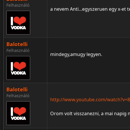
Felhasználó
a nevem Anti...egyszeruen egy x-et t
Balotelli
Felhasználó
mindegy,amugy legyen.
Balotelli
Felhasználó
http://www.youtube.com/watch?v
Orom volt visszanezni, a mai napig 