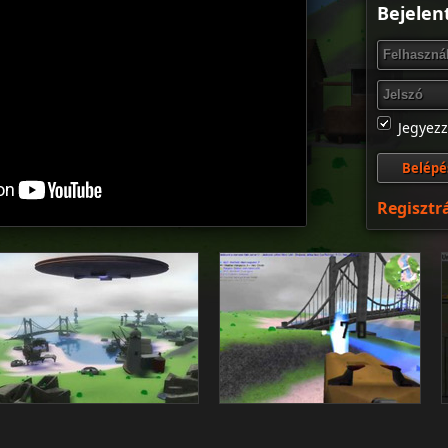
Bejelen
Jegyez
Regisztr